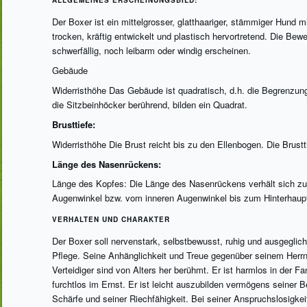
Der Boxer ist ein mittelgrosser, glatthaariger, stämmiger Hund
trocken, kräftig entwickelt und plastisch hervortretend. Die Be
schwerfällig, noch leibarm oder windig erscheinen.
Gebäude
Widerristhöhe Das Gebäude ist quadratisch, d.h. die Begrenzun
die Sitzbeinhöcker berührend, bilden ein Quadrat.
Brusttiefe:
Widerristhöhe Die Brust reicht bis zu den Ellenbogen. Die Brustti
Länge des Nasenrückens:
Länge des Kopfes: Die Länge des Nasenrückens verhält sich z
Augenwinkel bzw. vom inneren Augenwinkel bis zum Hinterhaupt
VERHALTEN UND CHARAKTER
Der Boxer soll nervenstark, selbstbewusst, ruhig und ausgeglich
Pflege. Seine Anhänglichkeit und Treue gegenüber seinem Her
Verteidiger sind von Alters her berühmt. Er ist harmlos in der F
furchtlos im Ernst. Er ist leicht auszubilden vermögens seiner 
Schärfe und seiner Riechfähigkeit. Bei seiner Anspruchslosigkeit