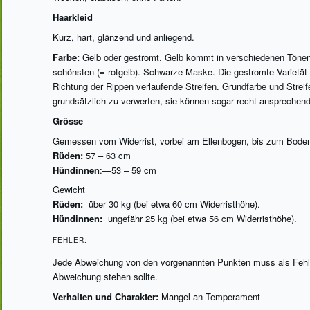
Haarkleid
Kurz, hart, glänzend und anliegend.
Farbe:
Gelb oder gestromt. Gelb kommt in verschiedenen Tönen vo
schönsten (= rotgelb). Schwarze Maske. Die gestromte Varietät
Richtung der Rippen verlaufende Streifen. Grundfarbe und Stre
grundsätzlich zu verwerfen, sie können sogar recht ansprechend
Grösse
Gemessen vom Widerrist, vorbei am Ellenbogen, bis zum Bode
Rüden:
57 – 63 cm
Hündinnen
:—53 – 59 cm
Gewicht
Rüden:
über 30 kg (bei etwa 60 cm Widerristhöhe).
Hündinnen:
ungefähr 25 kg (bei etwa 56 cm Widerristhöhe).
FEHLER:
Jede Abweichung von den vorgenannten Punkten muss als Fehl
Abweichung stehen sollte.
Verhalten und Charakter:
Mangel an Temperament