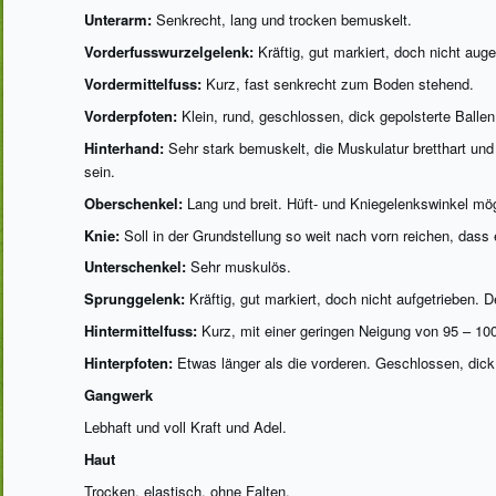
Unterarm:
Senkrecht, lang und trocken bemuskelt.
Vorderfusswurzelgelenk:
Kräftig, gut markiert, doch nicht auge
Vordermittelfuss:
Kurz, fast senkrecht zum Boden stehend.
Vorderpfoten:
Klein, rund, geschlossen, dick gepolsterte Ballen
Hinterhand:
Sehr stark bemuskelt, die Muskulatur bretthart und 
sein.
Oberschenkel:
Lang und breit. Hüft- und Kniegelenkswinkel mö
Knie:
Soll in der Grundstellung so weit nach vorn reichen, da
Unterschenkel:
Sehr muskulös.
Sprunggelenk:
Kräftig, gut markiert, doch nicht aufgetrieben. 
Hintermittelfuss:
Kurz, mit einer geringen Neigung von 95 – 1
Hinterpfoten:
Etwas länger als die vorderen. Geschlossen, dick 
Gangwerk
Lebhaft und voll Kraft und Adel.
Haut
Trocken, elastisch, ohne Falten.