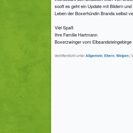
sooft es geht ein Update mit Bildern und
Leben der Boxerhündin Branda selbst ve
Viel Spaß
Ihre Familie Hartmann
Boxerzwinger vom Elbsandsteingebirge
Veröffentlicht unter
Allgemein
,
Eltern
,
Welpen
|
V